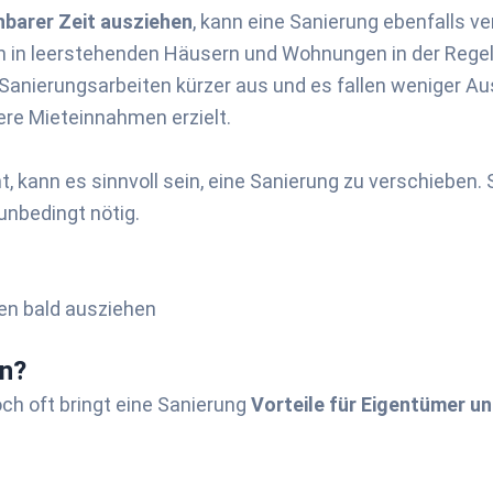
hbarer Zeit ausziehen
, kann eine Sanierung ebenfalls v
n in leerstehenden Häusern und Wohnungen in der Regel 
Sanierungsarbeiten kürzer aus und es fallen weniger Aus
re Mieteinnahmen erzielt.
, kann es sinnvoll sein, eine Sanierung zu verschieben.
 unbedingt nötig.
len bald ausziehen
en?
ch oft bringt eine Sanierung
Vorteile für Eigentümer u