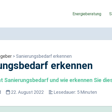
Energieberatung
S
tgeber
> Sanierungsbedarf erkennen
ungsbedarf erkennen
t Sanierungsbedarf und wie erkennen Sie die
d
22. August 2022
Lesedauer:
5
Minuten