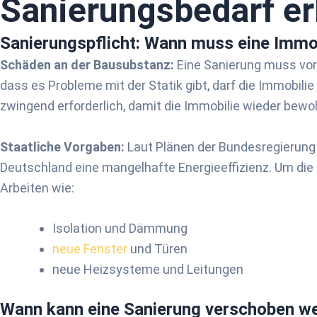
Sanierungs­bedarf e
Sanierungspflicht: Wann muss eine Immob
Schäden an der Bausubstanz:
Eine Sanierung muss vor
dass es Probleme mit der Statik gibt, darf die Immobil
zwingend erforderlich, damit die Immobilie wieder bewo
Staatliche Vorgaben:
Laut Plänen der Bundesregierung s
Deutschland eine mangelhafte Energieeffizienz. Um die 
Arbeiten wie:
Isolation und Dämmung
neue Fenster
und Türen
neue Heizsysteme und Leitungen
Wann kann eine Sanier­ung verschoben w