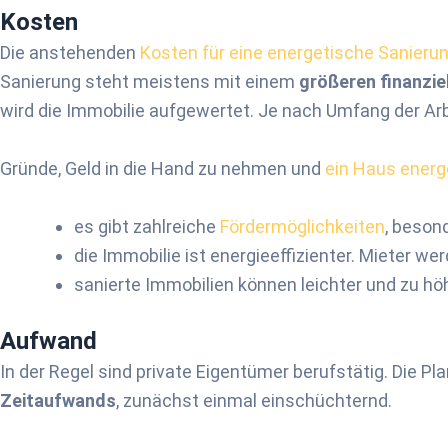
Kosten
Die anstehenden
Kosten für eine energetische Sanieru
Sanierung steht meistens mit einem
größeren finanzi
wird die Immobilie aufgewertet. Je nach Umfang der A
Gründe, Geld in die Hand zu nehmen und
ein Haus energ
es gibt zahlreiche
Fördermöglichkeiten
, beson
die Immobilie ist energieeffizienter. Mieter w
sanierte Immobilien können leichter und zu hö
Aufwand
In der Regel sind private Eigentümer berufstätig. Die P
Zeitaufwands
, zunächst einmal einschüchternd.