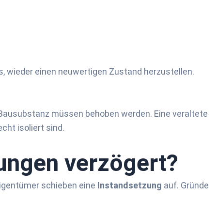
 es, wieder einen neuwertigen Zustand herzustellen.
 Bausubstanz müssen behoben werden. Eine veraltete
ht isoliert sind.
ungen ver­zögert?
 Eigentümer schieben eine
Instandsetzung
auf. Gründe