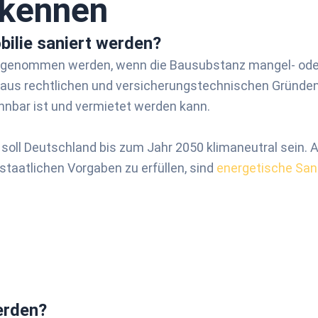
rkennen
ilie saniert werden?
genommen werden, wenn die Bausubstanz mangel- oder s
ie aus rechtlichen und versicherungstechnischen Gründen
hnbar ist und vermietet werden kann.
oll Deutschland bis zum Jahr 2050 klimaneutral sein. Ak
staatlichen Vorgaben zu erfüllen, sind
energetische San
erden?