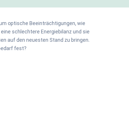
 um optische Beeinträchtigungen, wie
ine schlechtere Energiebilanz und sie
ien auf den neuesten Stand zu bringen.
edarf fest?