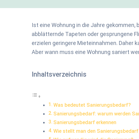
Ist eine Wohnung in die Jahre gekommen, b
abblätternde Tapeten oder gesprungene Fl
erzielen geringere Mieteinnahmen. Daher k
Aber wann muss eine Wohnung saniert werd
Inhaltsverzeichnis
Was bedeutet Sanierungs­bedarf?
Sanierungs­bedarf: warum werden San
Sanierungs­bedarf erkennen
Wie stellt man den Sanier­ungs­bedarf