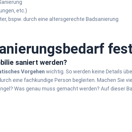
 Sanierung
ungen, etc.)
ter, bspw. durch eine altersgerechte Badsanierung
anier­ungs­bedarf fes
ilie saniert werden?
tisches Vorgehen
wichtig. So werden keine Details üb
urch eine fachkundige Person begleiten. Machen Sie vie
ängel? Was genau muss gemacht werden? Auf dieser Bas