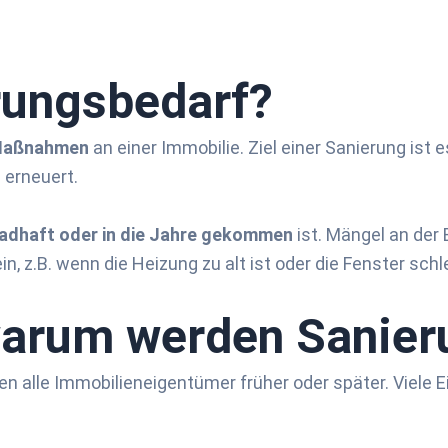
ungs­bedarf?
Maßnahmen
an einer Immobilie. Ziel einer Sanierung ist
 erneuert.
adhaft oder in die Jahre gekommen
ist. Mängel an der
 z.B. wenn die Heizung zu alt ist oder die Fenster schlec
warum werden Sanier­
n alle Immobilieneigentümer früher oder später. Viele