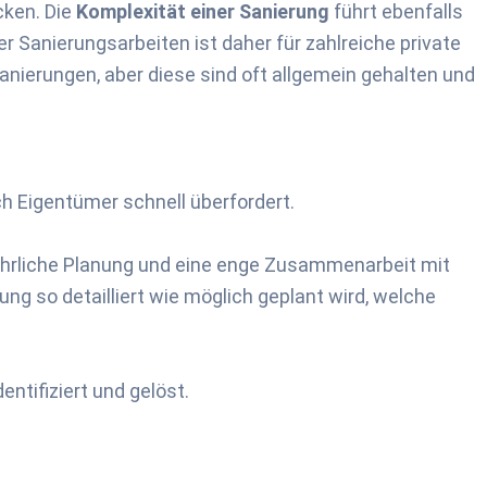
cken. Die
Komplexität einer Sanierung
führt ebenfalls
 Sanierungsarbeiten ist daher für zahlreiche private
anierungen, aber diese sind oft allgemein gehalten und
ch Eigentümer schnell überfordert.
führliche Planung und eine enge Zusammenarbeit mit
g so detailliert wie möglich geplant wird, welche
tifiziert und gelöst.