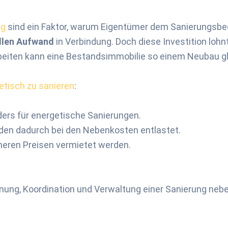
ng
sind ein Faktor, warum Eigentümer dem Sanierungsbe
ellen Aufwand
in Verbindung. Doch diese Investition lohn
rbeiten kann eine Bestandsimmobilie so einem Neubau g
etisch zu sanieren
:
ders für energetische Sanierungen.
erden dadurch bei den Nebenkosten entlastet.
heren Preisen vermietet werden.
lanung, Koordination und Verwaltung einer Sanierung neb