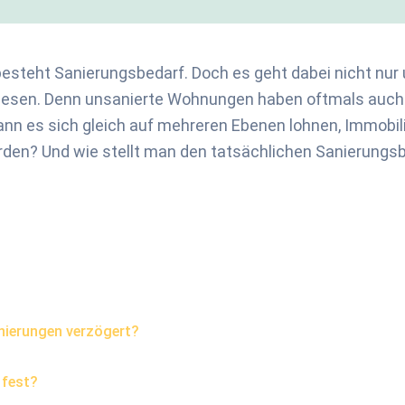
esteht Sanierungsbedarf. Doch es geht dabei nicht nur
iesen. Denn unsanierte Wohnungen haben oftmals auch e
ann es sich gleich auf mehreren Ebenen lohnen, Immobil
en? Und wie stellt man den tatsächlichen Sanierungsb
ier­ungen ver­zögert?
 fest?