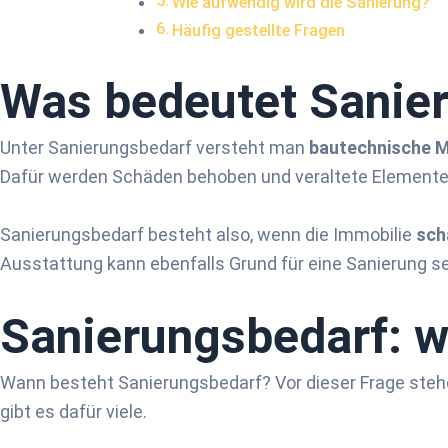
Wie aufwendig wird die Sanier­ung?
Häufig gestellte Fragen
Was bedeutet Sanier
Unter Sanierungsbedarf versteht man
bautechnische 
Dafür werden Schäden behoben und veraltete Elemente
Sanierungsbedarf besteht also, wenn die Immobilie
sch
Ausstattung kann ebenfalls Grund für eine Sanierung sein,
Sanierungs­bedarf: 
Wann besteht Sanierungsbedarf? Vor dieser Frage stehe
gibt es dafür viele.