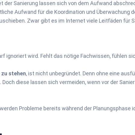
t der Sanierung lassen sich von dem Aufwand abschre
liche Aufwand für die Koordination und Überwachung der
chieben. Zwar gibt es im Internet viele Leitfäden für S
 ignoriert wird. Fehlt das nötige Fachwissen, fühlen si
 zu stehen
, ist nicht unbegründet. Denn ohne eine aus
och diese lassen sich vermeiden, wenn vor der Sanierun
werden Probleme bereits während der Planungsphase iden