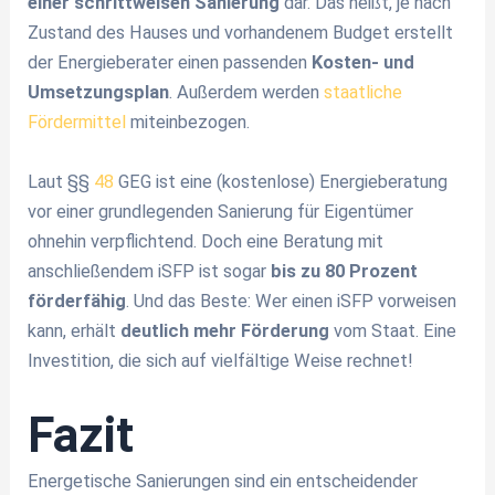
einer schrittweisen Sanierung
dar. Das heißt, je nach
Zustand des Hauses und vorhandenem Budget erstellt
der Energieberater einen passenden
Kosten- und
Umsetzungsplan
. Außerdem werden
staatliche
Fördermittel
miteinbezogen.
Laut §§
48
GEG ist eine (kostenlose) Energieberatung
vor einer grundlegenden Sanierung für Eigentümer
ohnehin verpflichtend. Doch eine Beratung mit
anschließendem iSFP ist sogar
bis zu 80 Prozent
förderfähig
. Und das Beste: Wer einen iSFP vorweisen
kann, erhält
deutlich mehr Förderung
vom Staat. Eine
Investition, die sich auf vielfältige Weise rechnet!
Fazit
Energetische Sanierungen sind ein entscheidender