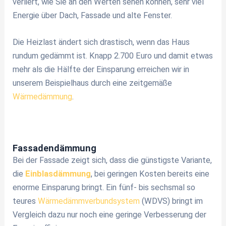
verliert, wie Sie an den Werten sehen können, sehr viel
Energie über Dach, Fassade und alte Fenster.
Die Heizlast ändert sich drastisch, wenn das Haus
rundum gedämmt ist. Knapp 2.700 Euro und damit etwas
mehr als die Hälfte der Einsparung erreichen wir in
unserem Beispielhaus durch eine zeitgemäße
Wärmedämmung
.
Fassadendämmung
Bei der Fassade zeigt sich, dass die günstigste Variante,
die
Einblasdämmung
, bei geringen Kosten bereits eine
enorme Einsparung bringt. Ein fünf- bis sechsmal so
teures
Wärmedämmverbundsystem
(WDVS) bringt im
Vergleich dazu nur noch eine geringe Verbesserung der