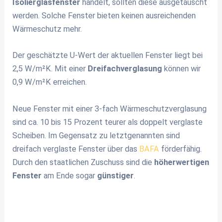
Isolierglasfenster
handelt, sollten diese ausgetauscht
werden. Solche Fenster bieten keinen ausreichenden
Wärmeschutz mehr.
Der geschätzte U-Wert der aktuellen Fenster liegt bei
2,5 W/m²K. Mit einer
Dreifachverglasung
können wir
0,9 W/m²K erreichen.
Neue Fenster mit einer 3-fach Wärmeschutzverglasung
sind ca. 10 bis 15 Prozent teurer als doppelt verglaste
Scheiben. Im Gegensatz zu letztgenannten sind
dreifach verglaste Fenster über das
BAFA
förderfähig.
Durch den staatlichen Zuschuss sind die
höherwertigen
Fenster
am Ende sogar
günstiger
.