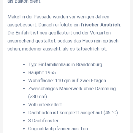
als Balkon dient.
Makel in der Fassade wurden vor wenigen Jahren
ausgebessert. Danach erfolgte ein
frischer Anstrich
.
Die Einfahrt ist neu gepflastert und der Vorgarten
ansprechend gestaltet, sodass das Haus rein optisch
sehen, moderner aussieht, als es tatsächlich ist.
Typ: Einfamilienhaus in Brandenburg
Baujahr: 1955
Wohnfläche: 110 qm auf zwei Etagen
Zweischaliges Mauerwerk ohne Dämmung
(>30 cm)
Voll unterkellert
Dachboden ist komplett ausgebaut (45 °C)
3 Dachfenster
Originaldachpfannen aus Ton