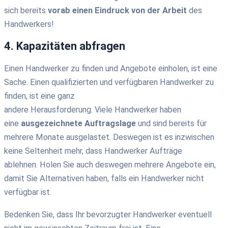
sich bereits
vorab einen Eindruck von der Arbeit
des
Handwerkers!
4. Kapazitäten abfragen
Einen
Handwerker zu finden
und Angebote einholen, ist eine
Sache
. Einen
qualifizierten
und verfügbaren Handwerker zu
finden, ist eine
ganz
andere
Herausforderung
.
Viele Handwerker haben
eine
ausgezeichnete Auftragslage
und sind bereits für
mehrere Monate ausgelastet
.
Deswegen ist es inzwischen
keine Seltenheit mehr, das
s
Handwerker Aufträge
ablehnen.
Holen Sie auch deswegen mehrere Angebote ein,
damit
Sie Alternativen haben, falls ein Handwerker nicht
verfügbar ist.
Bedenken Sie, dass Ihr bevorzugter Handwerker eventuell