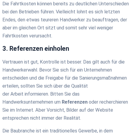
Die Fahrtkosten können bereits zu deutlichen Unterschieden
bei den Betrieben führen. Vielleicht lohnt es sich letzten
Endes, den etwas teureren Handwerker zu beauftragen, der
aber im gleichen Ort sitzt und somit sehr viel weniger
Fahrtkosten verursacht.
3. Referenzen einholen
Vertrauen ist gut, Kontrolle ist besser. Das gilt auch für die
Handwerkerwahl. Bevor Sie sich für ein Unternehmen
entscheiden und die Freigabe für die Sanierungsmaßnahmen
erteilen, sollten Sie
sich über die
Qualität
der
Arbeit
informieren.
Bitten Sie das
Handwerksunternehmen um
Referenzen
oder recherchieren
Sie im Internet
.
Aber Vorsicht, Bilder auf der Website
entsprechen nicht immer der Realität.
Die
B
aubranche ist ein
t
raditionelles Gewerbe
, in dem