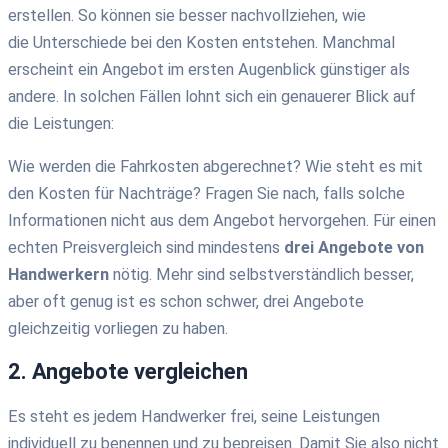
erstellen. So können sie besser nachvollziehen,
wie
die
Unterschiede
bei den Kosten entstehen
.
Manchmal
erscheint e
in Angebot im ersten Augenblick günstiger
als
andere. In solchen Fällen
lohnt sich ein genauerer Blick auf
die Leistungen
:
Wie werden die Fahrkosten abgerechnet? Wie steht es mit
den Kosten für Nachträge?
Fragen Sie nach, falls solche
Informationen nicht aus dem Angebot hervorgehen. Für einen
echten Preisvergleich sind
mindestens
drei Angebote von
Handwerkern
nötig
. Mehr sind selbstverständlich besser,
aber oft genug ist es schon schwer, drei Angebote
gleichzeitig vorliegen zu haben.
2. Angebote vergleichen
Es steht es jedem
Handwerker
frei, seine Leistungen
individuell zu
benennen und zu bepreisen. Damit Sie also
nicht